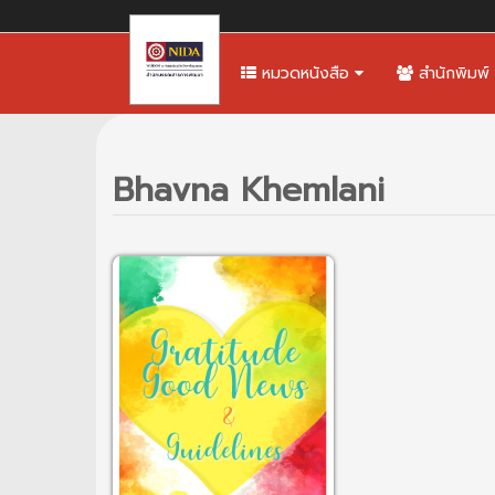
หมวดหนังสือ
สำนักพิมพ์
Bhavna Khemlani