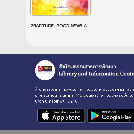
GRATITUDE, GOOD NEWS AND GUIDELINES
สำนักบรรณสารการพัฒนา สถาบันบัณฑิตพัฒนบริหารศาสตร
อาคารบุญชนะ อัตถากร, 148 ถนนเสรีไทย แขวงคลองจั่น เ
บางกะปิ กรุงเทพฯ 10240